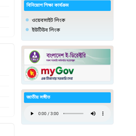
বিনিয়োগ শিক্ষা কার্যক্রম
ওয়েবসাইট লিংক
ইউটিউব লিংক
জাতীয় সঙ্গীত