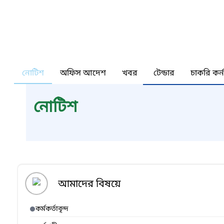
নোটিশ
অফিস আদেশ
খবর
টেন্ডার
চাকরি কর্
নোটিশ
আমাদের বিষয়ে
কর্মকর্তাবৃন্দ