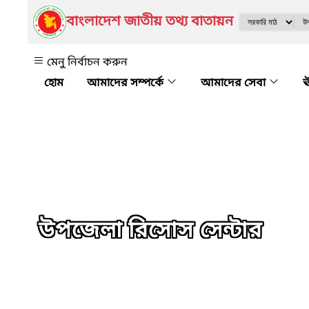
বাংলাদেশ জাতীয় তথ্য বাতায়ন
মেনু নির্বাচন করুন
আমাদের সম্পর্কে
আমাদের সেবা
ঊ
উপজেলা রিসোস সেন্টার