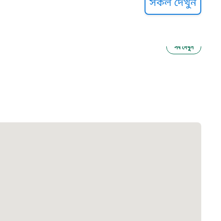
সকল দেখুন
সব দেখুন
ু নির্যাতন প্রতিরোধ
আগাম বার্তা
২২
 সেবা