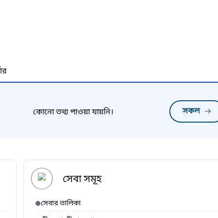
নার
সকল
কোনো তথ্য পাওয়া যায়নি।
সেবা সমূহ
সেবার তালিকা