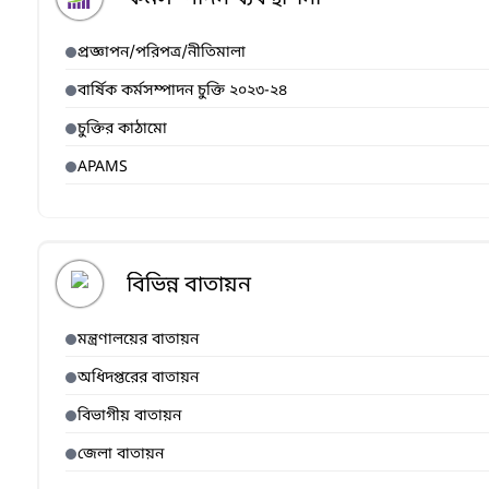
প্রজ্ঞাপন/পরিপত্র/নীতিমালা
বার্ষিক কর্মসম্পাদন চুক্তি ২০২৩-২৪
চুক্তির কাঠামো
APAMS
বিভিন্ন বাতায়ন
মন্ত্রণালয়ের বাতায়ন
অধিদপ্তরের বাতায়ন
বিভাগীয় বাতায়ন
জেলা বাতায়ন