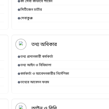
কী সেবা কীভাবে পাবেন
সিটিজেন চার্টার
সেবাকুঞ্জ
তথ্য অধিকার
তথ্য প্রদানকারী কর্মকর্তা
তথ্য আইন ও বিধিমালা
কর্মকর্তা ও আবেদনকারীর নির্দেশিকা
তথ্যের আবেদন ফরম
আইন ও বিধি