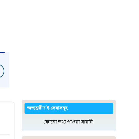
অভ্যন্তরীণ ই-সেবাসমূহ
কোনো তথ্য পাওয়া যায়নি।