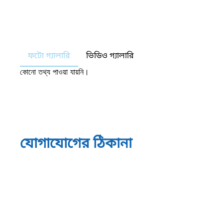
ফটো গ্যালারি
ভিডিও গ্যালারি
কোনো তথ্য পাওয়া যায়নি।
যোগাযোগের ঠিকানা