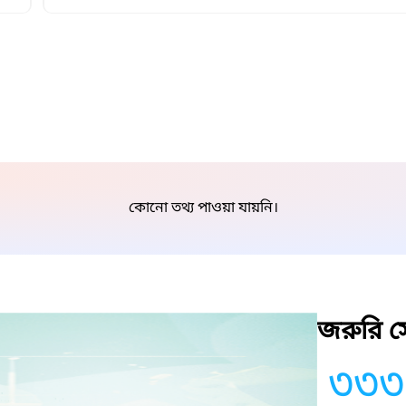
কোনো তথ্য পাওয়া যায়নি।
জরুরি সে
৩৩৩